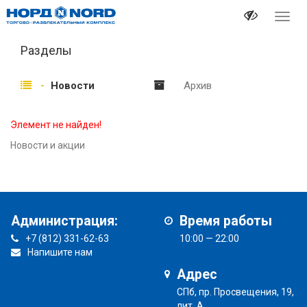
Перек
навиг
Разделы
Новости
Архив
Элемент не найден!
Новости и акции
Администрация:
Время работы
+7 (812) 331-62-63
10:00 — 22:00
Напишите нам
Адрес
СПб, пр. Просвещения, 19,
лит. А