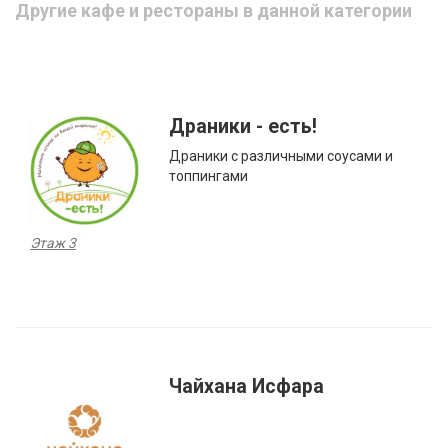
Другие кафе и рестораны в данной категории
Драники - есть!
Драники с различными соусами и
топпингами
Этаж 3
Чайхана Исфара