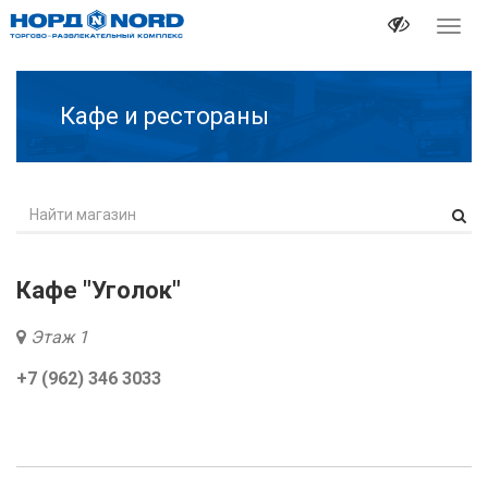
Перек
навиг
Кафе и рестораны
Кафе "Уголок"
Этаж 1
+7 (962) 346 3033