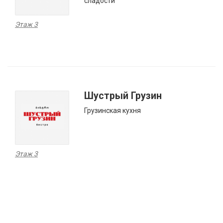
сладости
Этаж 3
Шустрый Грузин
Грузинская кухня
Этаж 3