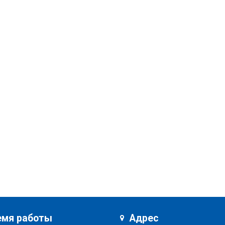
емя работы
Адрес