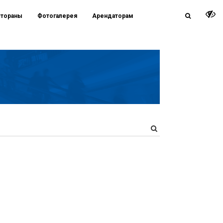
стораны
Фотогалерея
Арендаторам