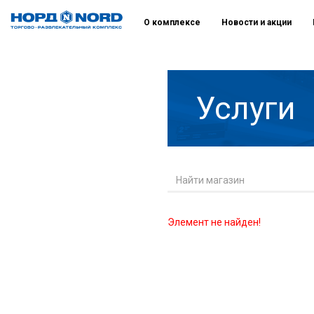
О комплексе
Новости и акции
Услуги
Элемент не найден!