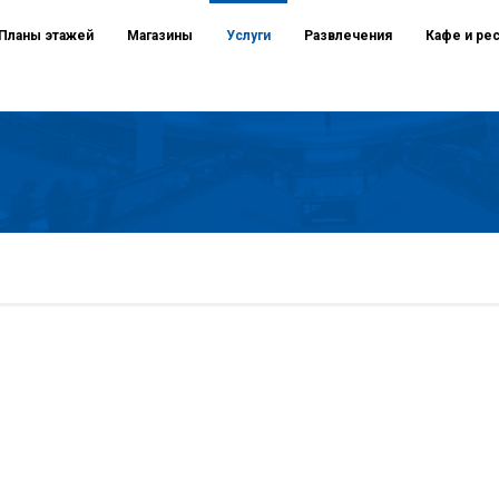
Планы этажей
Магазины
Услуги
Развлечения
Кафе и ре