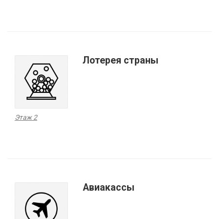
Лотерея страны
Этаж 2
Авиакассы