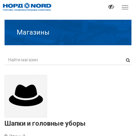
Перек
навиг
Магазины
Шапки и головные уборы