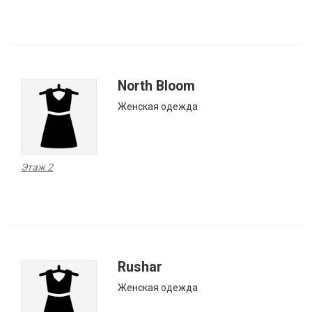
North Bloom
Женская одежда
Этаж 2
Rushar
Женская одежда