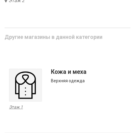
Этаж 2
Другие магазины в данной категории
Кожа и меха
Верхняя одежда
Этаж 1