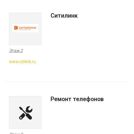
Ситилинк
Этаж 2
www.citilink.ru
Ремонт телефонов