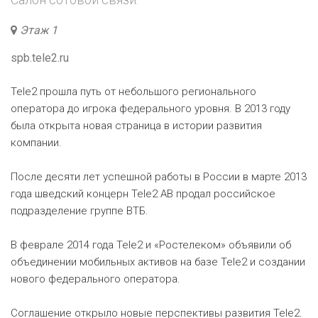
Этаж 1
spb.tele2.ru
Tele2 прошла путь от небольшого регионального
оператора до игрока федерального уровня. В 2013 году
была открыта новая страница в истории развития
компании.
После десяти лет успешной работы в России в марте 2013
года шведский концерн Tele2 AB продал российское
подразделение группе ВТБ.
В феврале 2014 года Tele2 и «Ростелеком» объявили об
объединении мобильных активов на базе Tele2 и создании
нового федерального оператора.
Соглашение открыло новые перспективы развития Tele2.