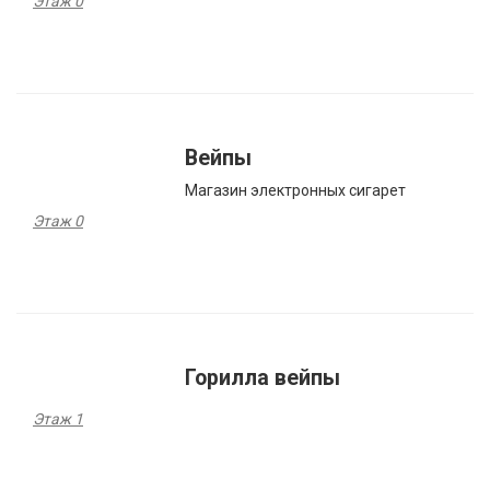
Этаж 0
Вейпы
Магазин электронных сигарет
Этаж 0
Горилла вейпы
Этаж 1