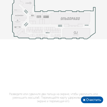
Разведите или сдвиньте два пальца на экране, чтобы увеличить или
уменьшить масштаб. Перемещайте карту удерживая палец на
Очистить
экране и перемещая его.