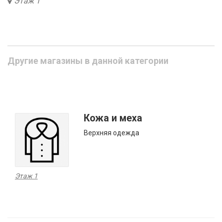
Этаж 1
Другие магазины в данной категории
Кожа и меха
Верхняя одежда
Этаж 1