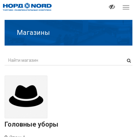
Перек
навиг
Магазины
Головные уборы