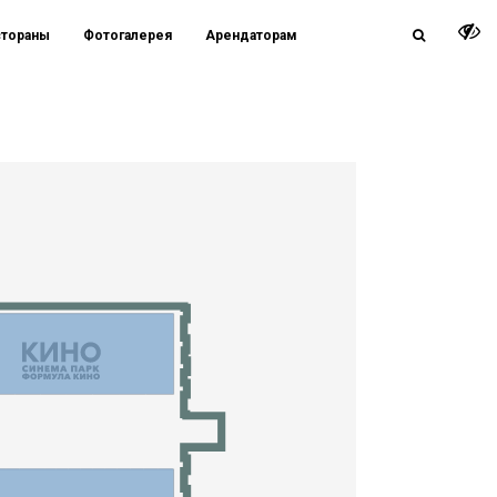
стораны
Фотогалерея
Арендаторам