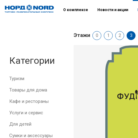
О комплексе
Новости и акции
Этажи
0
1
2
3
Категории
Туризм
Товары для дома
Кафе и рестораны
Услуги и сервис
Для детей
Сумки и аксессуары