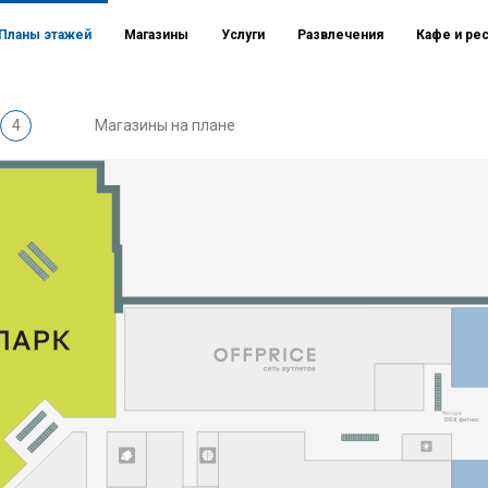
Планы этажей
Магазины
Услуги
Развлечения
Кафе и ре
4
Магазины на плане