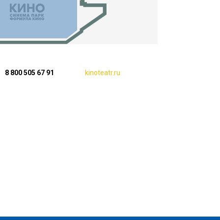
8 800 505 67 91
kinoteatr.ru