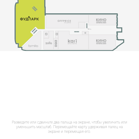
Разведите или сдвиньте два пальца на экране, чтобы увеличить или
уменьшить масштаб. Перемещайте карту удерживая палец на
экране и перемещая его.