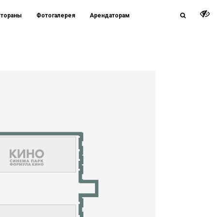
стораны
Фотогалерея
Арендаторам