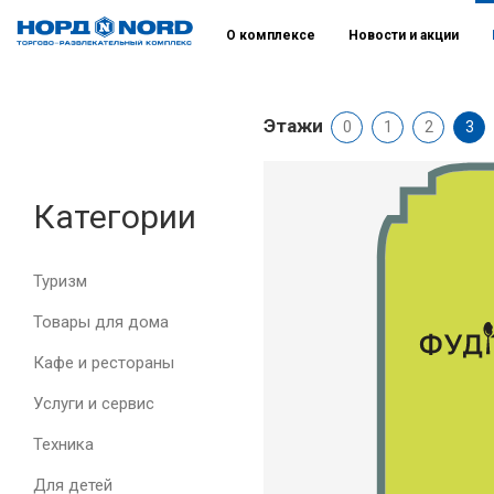
О комплексе
Новости и акции
Этажи
0
1
2
3
Категории
Туризм
Товары для дома
Кафе и рестораны
Услуги и сервис
Техника
Для детей