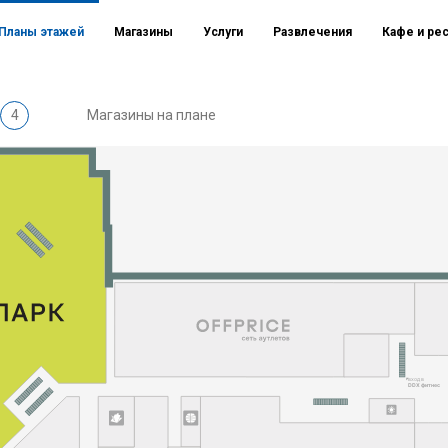
Планы этажей
Магазины
Услуги
Развлечения
Кафе и ре
4
Магазины на плане