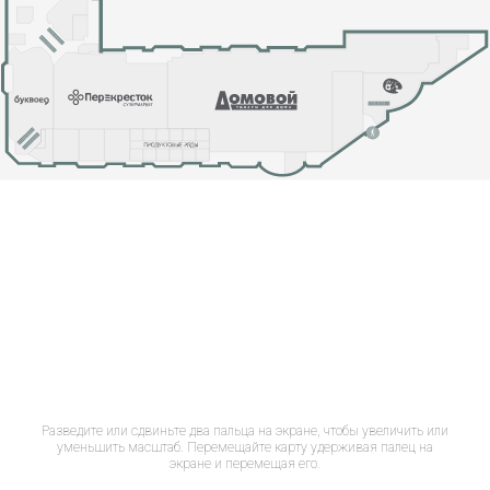
Разведите или сдвиньте два пальца на экране, чтобы увеличить или
уменьшить масштаб. Перемещайте карту удерживая палец на
экране и перемещая его.