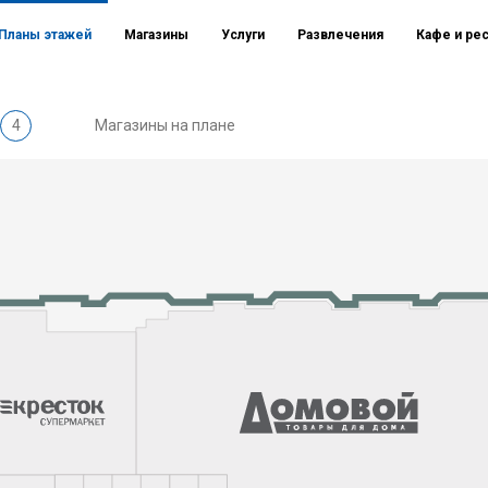
Планы этажей
Магазины
Услуги
Развлечения
Кафе и ре
4
Магазины на плане