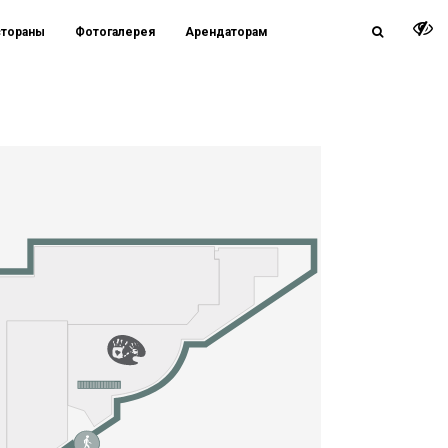
стораны
Фотогалерея
Арендаторам