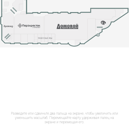
Разведите или сдвиньте два пальца на экране, чтобы увеличить или
уменьшить масштаб. Перемещайте карту удерживая палец на
экране и перемещая его.