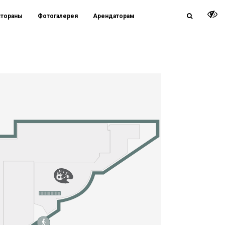
стораны
Фотогалерея
Арендаторам