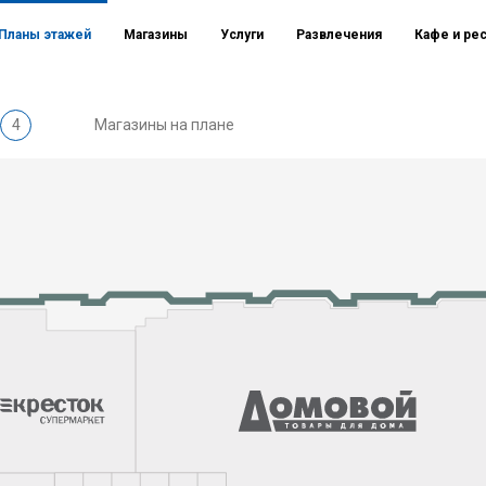
Планы этажей
Магазины
Услуги
Развлечения
Кафе и ре
4
Магазины на плане