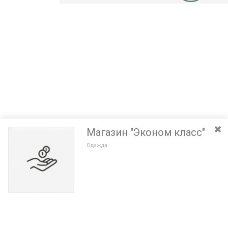
Магазин "Эконом класс"
Одежда
Разведите или сдвиньте два пальца на экране, чтобы увеличить или
уменьшить масштаб. Перемещайте карту удерживая палец на
Очистить
экране и перемещая его.