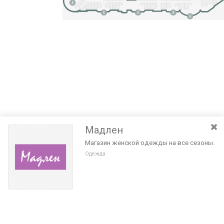
Мадлен
Магазин женской одежды на все сезоны.
Одежда
Разведите или сдвиньте два пальца на экране, чтобы увеличить или
уменьшить масштаб. Перемещайте карту удерживая палец на
Очистить
экране и перемещая его.