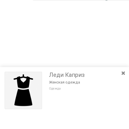
Леди Каприз
Женская одежда
Одежда
Разведите или сдвиньте два пальца на экране, чтобы увеличить или
уменьшить масштаб. Перемещайте карту удерживая палец на
Очистить
экране и перемещая его.